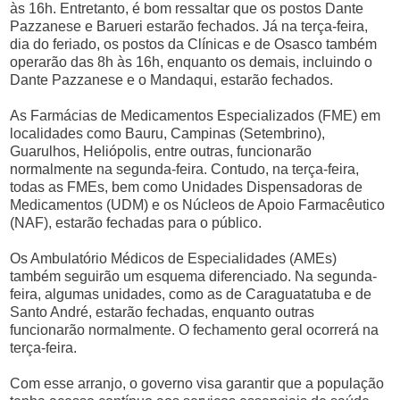
às 16h. Entretanto, é bom ressaltar que os postos Dante
Pazzanese e Barueri estarão fechados. Já na terça-feira,
dia do feriado, os postos da Clínicas e de Osasco também
operarão das 8h às 16h, enquanto os demais, incluindo o
Dante Pazzanese e o Mandaqui, estarão fechados.
As Farmácias de Medicamentos Especializados (FME) em
localidades como Bauru, Campinas (Setembrino),
Guarulhos, Heliópolis, entre outras, funcionarão
normalmente na segunda-feira. Contudo, na terça-feira,
todas as FMEs, bem como Unidades Dispensadoras de
Medicamentos (UDM) e os Núcleos de Apoio Farmacêutico
(NAF), estarão fechadas para o público.
Os Ambulatório Médicos de Especialidades (AMEs)
também seguirão um esquema diferenciado. Na segunda-
feira, algumas unidades, como as de Caraguatatuba e de
Santo André, estarão fechadas, enquanto outras
funcionarão normalmente. O fechamento geral ocorrerá na
terça-feira.
Com esse arranjo, o governo visa garantir que a população