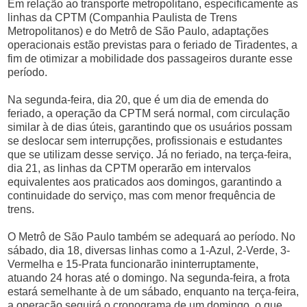
Em relação ao transporte metropolitano, especificamente as
linhas da CPTM (Companhia Paulista de Trens
Metropolitanos) e do Metrô de São Paulo, adaptações
operacionais estão previstas para o feriado de Tiradentes, a
fim de otimizar a mobilidade dos passageiros durante esse
período.
Na segunda-feira, dia 20, que é um dia de emenda do
feriado, a operação da CPTM será normal, com circulação
similar à de dias úteis, garantindo que os usuários possam
se deslocar sem interrupções, profissionais e estudantes
que se utilizam desse serviço. Já no feriado, na terça-feira,
dia 21, as linhas da CPTM operarão em intervalos
equivalentes aos praticados aos domingos, garantindo a
continuidade do serviço, mas com menor frequência de
trens.
O Metrô de São Paulo também se adequará ao período. No
sábado, dia 18, diversas linhas como a 1-Azul, 2-Verde, 3-
Vermelha e 15-Prata funcionarão ininterruptamente,
atuando 24 horas até o domingo. Na segunda-feira, a frota
estará semelhante à de um sábado, enquanto na terça-feira,
a operação seguirá o cronograma de um domingo, o que