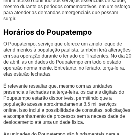
tenha acesso contínuo aos serviços essenciais de saúde,
mesmo durante os períodos comemorativos, em um esforço
para atender as demandas emergenciais que possam
surgir.
Horários do Poupatempo
O Poupatempo, serviço que oferece um amplo leque de
atendimentos à população paulista, também terá alterações
em sua operação durante o feriado de Tiradentes. No dia 20
de abril, as unidades do Poupatempo em todo o estado
operarão normalmente. Entretanto, no feriado, terça-feira,
elas estarão fechadas.
É relevante ressaltar que, mesmo com as unidades
presenciais fechadas na terça-feira, os canais digitais do
Poupatempo estarão disponíveis, permitindo que a
população acesse aproximadamente 3,5 mil serviços
online. Isso inclui a possibilidade de consultas, solicitações
e acompanhamento de processos sem a necessidade de
deslocamento até uma unidade física.
As unidades do Poupatempo são fundamentais para a