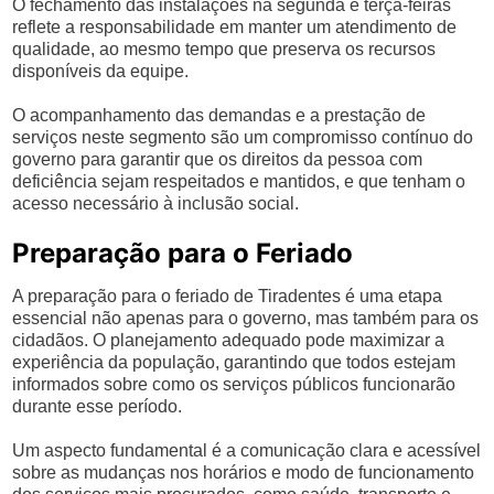
O fechamento das instalações na segunda e terça-feiras
reflete a responsabilidade em manter um atendimento de
qualidade, ao mesmo tempo que preserva os recursos
disponíveis da equipe.
O acompanhamento das demandas e a prestação de
serviços neste segmento são um compromisso contínuo do
governo para garantir que os direitos da pessoa com
deficiência sejam respeitados e mantidos, e que tenham o
acesso necessário à inclusão social.
Preparação para o Feriado
A preparação para o feriado de Tiradentes é uma etapa
essencial não apenas para o governo, mas também para os
cidadãos. O planejamento adequado pode maximizar a
experiência da população, garantindo que todos estejam
informados sobre como os serviços públicos funcionarão
durante esse período.
Um aspecto fundamental é a comunicação clara e acessível
sobre as mudanças nos horários e modo de funcionamento