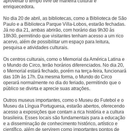
aproveitar o tempo livre de maneira cultural e
enriquecedora.
No dia 20 de abril, as bibliotecas, como a Biblioteca de São
Paulo e a Biblioteca Parque Villa-Lobos, estarão fechadas.
Já no dia 21, ambas abrirão, com horário das 9h30 às
18h30, permitindo que visitantes tenham acesso a um rico
acervo, além de possibilitar um espaço para leitura,
pesquisa e atividades culturais.
Os centros culturais, como o Memorial da América Latina e
o Mundo do Circo, terão horários diferenciados. No dia 20,
o Memorial estará fechado, porém na terça-feira, funcionará
das 10h às 17h. Da mesma forma, o Mundo do Circo
operará normalmente no dia do feriado, permitindo que o
público se divirta e aprecie suas atrações.
Outros museus importantes, como o Museu do Futebol e o
Museu da Língua Portuguesa, estarão abertos, oferecendo
acesso a exposições que contam a rica história e a cultura
brasileira. Esses locais são fundamentais para a educação
e a disseminação de conhecimento histórico, artístico e
científico, além de servirem como importantes pontos de