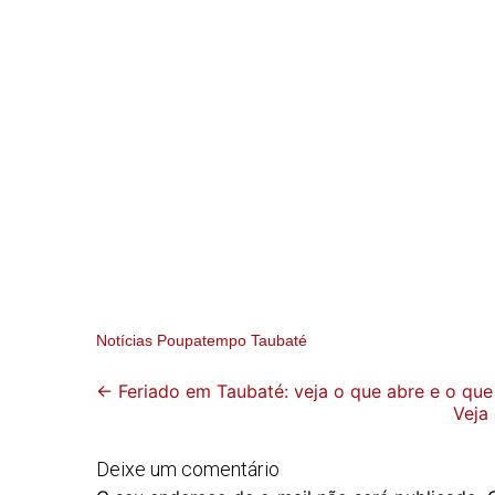
Notícias Poupatempo Taubaté
Post
←
Feriado em Taubaté: veja o que abre e o que
Veja
navigation
Deixe um comentário