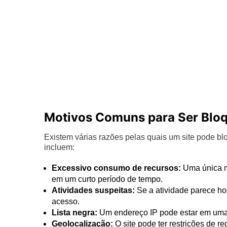
Motivos Comuns para Ser Blo
Existem várias razões pelas quais um site pode b
incluem:
Excessivo consumo de recursos:
Uma única m
em um curto período de tempo.
Atividades suspeitas:
Se a atividade parece hos
acesso.
Lista negra:
Um endereço IP pode estar em uma l
Geolocalização:
O site pode ter restrições de r