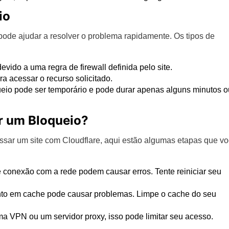
io
pode ajudar a resolver o problema rapidamente. Os tipos de
vido a uma regra de firewall definida pelo site.
a acessar o recurso solicitado.
eio pode ser temporário e pode durar apenas alguns minutos o
r um Bloqueio?
ssar um site com Cloudflare, aqui estão algumas etapas que v
conexão com a rede podem causar erros. Tente reiniciar seu
 em cache pode causar problemas. Limpe o cache do seu
a VPN ou um servidor proxy, isso pode limitar seu acesso.