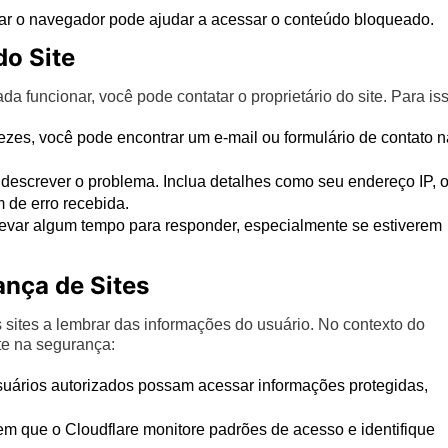
rar o navegador pode ajudar a acessar o conteúdo bloqueado.
do Site
a funcionar, você pode contatar o proprietário do site. Para iss
ezes, você pode encontrar um e-mail ou formulário de contato n
 descrever o problema. Inclua detalhes como seu endereço IP, 
 de erro recebida.
levar algum tempo para responder, especialmente se estiverem
nça de Sites
ites a lembrar das informações do usuário. No contexto do
e na segurança:
ários autorizados possam acessar informações protegidas,
m que o Cloudflare monitore padrões de acesso e identifique