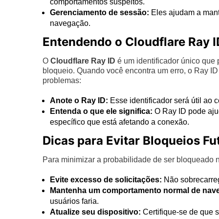
comportamentos suspeitos.
Gerenciamento de sessão:
Eles ajudam a mante
navegação.
Entendendo o Cloudflare Ray I
O
Cloudflare Ray ID
é um identificador único que
bloqueio. Quando você encontra um erro, o Ray ID
problemas:
Anote o Ray ID:
Esse identificador será útil ao c
Entenda o que ele significa:
O Ray ID pode ajud
específico que está afetando a conexão.
Dicas para Evitar Bloqueios Fu
Para minimizar a probabilidade de ser bloqueado no
Evite excesso de solicitações:
Não sobrecarreg
Mantenha um comportamento normal de nav
usuários faria.
Atualize seu dispositivo:
Certifique-se de que 