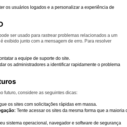
r os usuários logados e a personalizar a experiência de
D
 pode ser usado para rastrear problemas relacionados a um
 é exibido junto com a mensagem de erro. Para resolver
ontatar a equipe de suporte do site.
ar os administradores a identificar rapidamente o problema
turos
 futuro, considere as seguintes dicas:
ue os sites com solicitações rápidas em massa.
egação:
Tente acessar os sites da mesma forma que a maioria 
seu sistema operacional, navegador e software de segurança