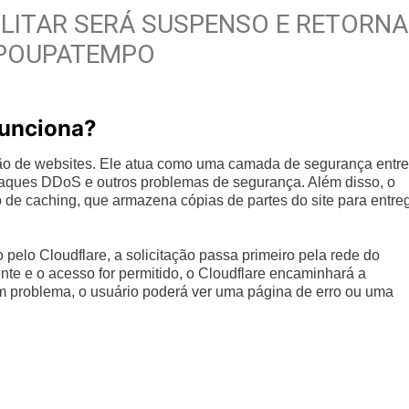
LITAR SERÁ SUSPENSO E RETORNA
POUPATEMPO
Funciona?
ão de websites. Ele atua como uma camada de segurança entre
 ataques DDoS e outros problemas de segurança. Além disso, o
 de caching, que armazena cópias de partes do site para entre
pelo Cloudflare, a solicitação passa primeiro pela rede do
nte e o acesso for permitido, o Cloudflare encaminhará a
um problema, o usuário poderá ver uma página de erro ou uma