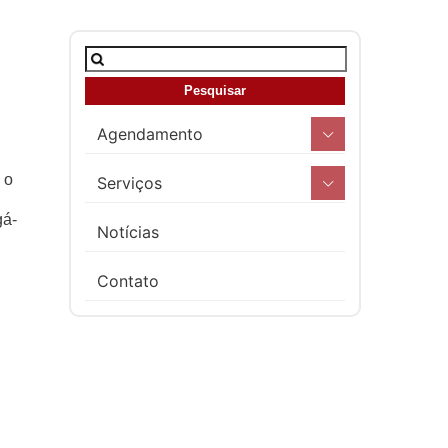
Agendamento
 o
Serviços
gá-
Notícias
Contato