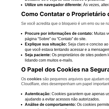
Utilize um navegador diferente:
Às vezes, alte
Como Contatar o Proprietário 
Se você acredita que o bloqueio é um erro ou se nad
Procure por informações de contato:
Muitas v
página “Sobre” ou “Contato” do site.
Explique sua situação:
Seja claro e conciso ao
que você estava tentando acessar e a mensagem
Seja paciente:
Os proprietários de sites podem 
lidando com muitos e-mails.
O Papel dos Cookies na Segura
Os
cookies
são pequenos arquivos que ajudam os s
Cloudflare, eles desempenham um papel important
Autenticação:
Cookies garantem que apenas usu
ajudando a evitar acessos não autorizados.
Análise de comportamento:
Os cookies permite