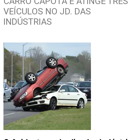
CARRO CAPOTA E ATINGE TRÊS
VEÍCULOS NO JD. DAS
INDÚSTRIAS