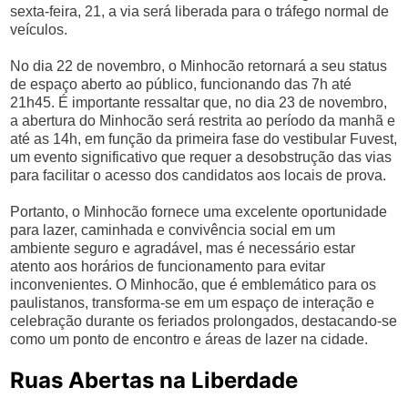
sexta-feira, 21, a via será liberada para o tráfego normal de
veículos.
No dia 22 de novembro, o Minhocão retornará a seu status
de espaço aberto ao público, funcionando das 7h até
21h45. É importante ressaltar que, no dia 23 de novembro,
a abertura do Minhocão será restrita ao período da manhã e
até as 14h, em função da primeira fase do vestibular Fuvest,
um evento significativo que requer a desobstrução das vias
para facilitar o acesso dos candidatos aos locais de prova.
Portanto, o Minhocão fornece uma excelente oportunidade
para lazer, caminhada e convivência social em um
ambiente seguro e agradável, mas é necessário estar
atento aos horários de funcionamento para evitar
inconvenientes. O Minhocão, que é emblemático para os
paulistanos, transforma-se em um espaço de interação e
celebração durante os feriados prolongados, destacando-se
como um ponto de encontro e áreas de lazer na cidade.
Ruas Abertas na Liberdade