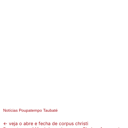
Notícias Poupatempo Taubaté
Post
←
veja o abre e fecha de corpus christi