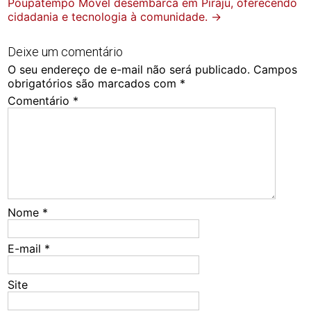
Poupatempo Móvel desembarca em Piraju, oferecendo
navigation
cidadania e tecnologia à comunidade.
→
Deixe um comentário
O seu endereço de e-mail não será publicado.
Campos
obrigatórios são marcados com
*
Comentário
*
Nome
*
E-mail
*
Site