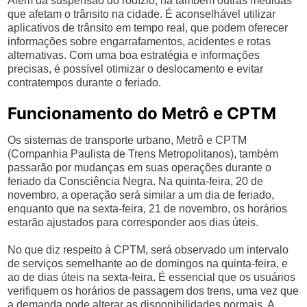
Além da suspensão do rodízio, há também outras medidas
que afetam o trânsito na cidade. É aconselhável utilizar
aplicativos de trânsito em tempo real, que podem oferecer
informações sobre engarrafamentos, acidentes e rotas
alternativas. Com uma boa estratégia e informações
precisas, é possível otimizar o deslocamento e evitar
contratempos durante o feriado.
Funcionamento do Metrô e CPTM
Os sistemas de transporte urbano, Metrô e CPTM
(Companhia Paulista de Trens Metropolitanos), também
passarão por mudanças em suas operações durante o
feriado da Consciência Negra. Na quinta-feira, 20 de
novembro, a operação será similar a um dia de feriado,
enquanto que na sexta-feira, 21 de novembro, os horários
estarão ajustados para corresponder aos dias úteis.
No que diz respeito à CPTM, será observado um intervalo
de serviços semelhante ao de domingos na quinta-feira, e
ao de dias úteis na sexta-feira. É essencial que os usuários
verifiquem os horários de passagem dos trens, uma vez que
a demanda pode alterar as disponibilidades normais. A