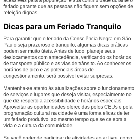
acessíveis para a população, e sua continuidade durante o
feriado garante que as pessoas não fiquem sem opções de
refeição dignas.
Dicas para um Feriado Tranquilo
Para garantir que o feriado da Consciência Negra em São
Paulo seja prazeroso e tranquilo, algumas dicas práticas
podem ser muito úteis. Antes de tudo, planeje seus
deslocamentos com antecedência, verificando os horários
de transporte público e as vias de trânsito. Ao conhecer os
horários de pico e as potenciais áreas de
congestionamento, será possível evitar surpresas.
Mantenha-se atento às atualizações sobre o funcionamento
de serviços e lugares que deseja visitar, especialmente no
que diz respeito a acessibilidade e horários especiais.
Aproveitar as oportunidades oferecidas pelos CEUs e pela
programação cultural na cidade é uma forma eficaz de ter
um feriado produtivo, ao mesmo tempo que se celebra a
vida e a cultura da comunidade.
Se você pretende participar de atividades ao ar livre, como