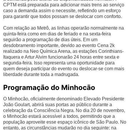
CPTM está preparada para adicionar mais trens ao serviço
caso a demanda assim o necessite, refletindo um esforço
para garantir que todos possam se deslocar com conforto.
Com relação ao Metrô, as linhas operarão normalmente na
quinta-feira como em dias de feriado e na sexta-feira
seguirão a programação de dias úteis. Em um
desdobramento importante, devido ao evento Cena 2k
realizado na Neo Química Arena, as estações Corinthians-
Itaquera e Artur Alvim funcionarão 24 horas entre sexta e
segunda-feira. Isso representa uma oportunidade para
quem deseja participar do evento ou deslocar-se com mais
liberdade durante toda a madrugada.
Programação do Minhocão
O Minhocão, oficialmente denominado Elevado Presidente
João Goulart, abrirá suas portas ao público durante a
celebração da Consciência Negra. No dia 20 de novembro,
o Minhocão estará acessível a todos, permitindo que a
população aproveite esse espaço icônico de São Paulo. No
entanto, as circunstâncias mudarão no dia seguinte: na