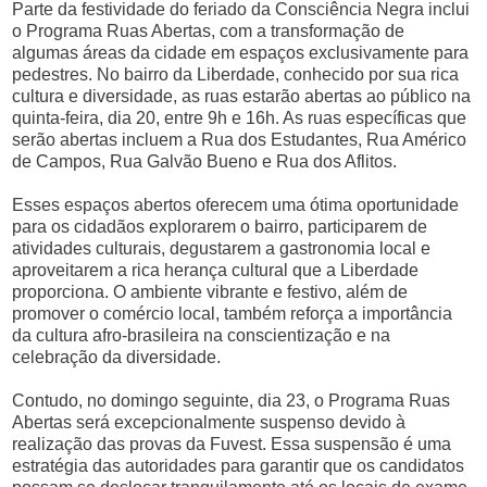
Parte da festividade do feriado da Consciência Negra inclui
o Programa Ruas Abertas, com a transformação de
algumas áreas da cidade em espaços exclusivamente para
pedestres. No bairro da Liberdade, conhecido por sua rica
cultura e diversidade, as ruas estarão abertas ao público na
quinta-feira, dia 20, entre 9h e 16h. As ruas específicas que
serão abertas incluem a Rua dos Estudantes, Rua Américo
de Campos, Rua Galvão Bueno e Rua dos Aflitos.
Esses espaços abertos oferecem uma ótima oportunidade
para os cidadãos explorarem o bairro, participarem de
atividades culturais, degustarem a gastronomia local e
aproveitarem a rica herança cultural que a Liberdade
proporciona. O ambiente vibrante e festivo, além de
promover o comércio local, também reforça a importância
da cultura afro-brasileira na conscientização e na
celebração da diversidade.
Contudo, no domingo seguinte, dia 23, o Programa Ruas
Abertas será excepcionalmente suspenso devido à
realização das provas da Fuvest. Essa suspensão é uma
estratégia das autoridades para garantir que os candidatos