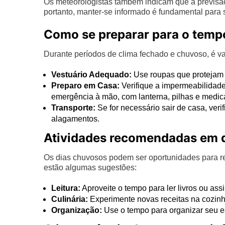
Os meteorologistas também indicam que a previsão 
portanto, manter-se informado é fundamental para
Como se preparar para o temp
Durante períodos de clima fechado e chuvoso, é va
Vestuário Adequado:
Use roupas que protejam 
Preparo em Casa:
Verifique a impermeabilidade 
emergência à mão, com lanterna, pilhas e medi
Transporte:
Se for necessário sair de casa, veri
alagamentos.
Atividades recomendadas em d
Os dias chuvosos podem ser oportunidades para re
estão algumas sugestões:
Leitura:
Aproveite o tempo para ler livros ou assi
Culinária:
Experimente novas receitas na cozinha
Organização:
Use o tempo para organizar seu es