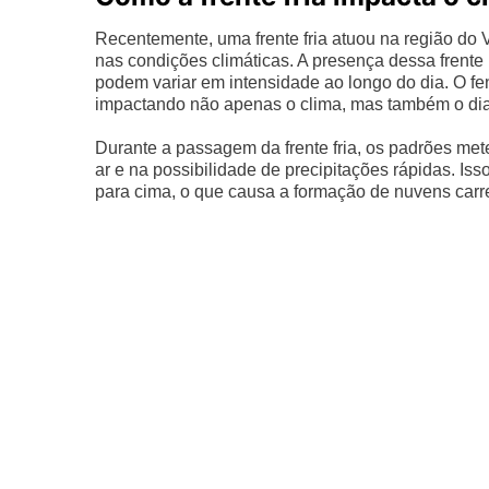
Recentemente, uma frente fria atuou na região do V
nas condições climáticas. A presença dessa frent
podem variar em intensidade ao longo do dia. O f
impactando não apenas o clima, mas também o dia
Durante a passagem da frente fria, os padrões me
ar e na possibilidade de precipitações rápidas. Is
para cima, o que causa a formação de nuvens car