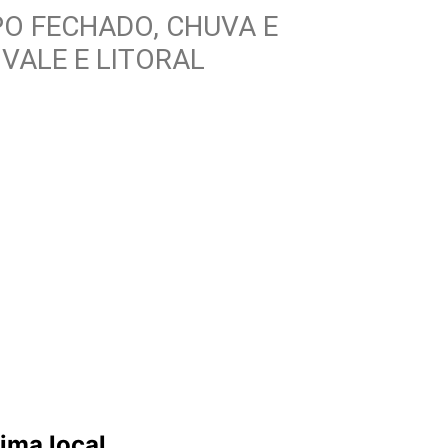
O FECHADO, CHUVA E
VALE E LITORAL
lima local