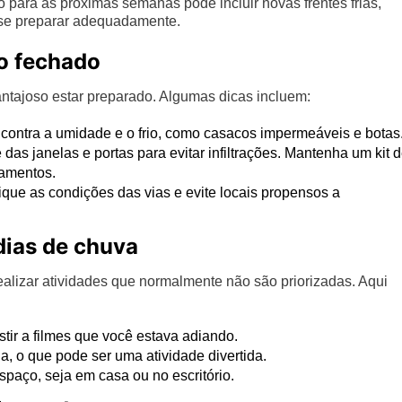
para as próximas semanas pode incluir novas frentes frias,
 se preparar adequadamente.
o fechado
ntajoso estar preparado. Algumas dicas incluem:
contra a umidade e o frio, como casacos impermeáveis e botas
das janelas e portas para evitar infiltrações. Mantenha um kit 
camentos.
fique as condições das vias e evite locais propensos a
ias de chuva
alizar atividades que normalmente não são priorizadas. Aqui
stir a filmes que você estava adiando.
, o que pode ser uma atividade divertida.
paço, seja em casa ou no escritório.