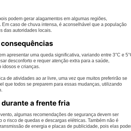
pois podem gerar alagamentos em algumas regiões,
. Em caso de chuva intensa, é aconselhável que a população
 das autoridades locais.
s consequências
em apresentar uma queda significativa, variando entre 3°C e 5
sar desconforto e requer atenção extra para a saúde,
 idosos e crianças.
a de atividades ao ar livre, uma vez que muitos preferirão se
l que todos se preparem para essas mudanças, utilizando
o.
urante a frente fria
de vento, algumas recomendações de segurança devem ser
do o risco de quedas e descargas elétricas. Também não é
 transmissão de energia e placas de publicidade, pois elas pod