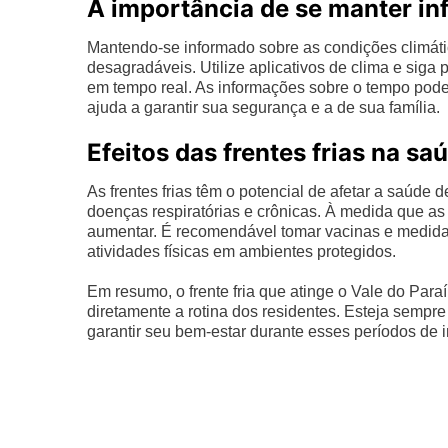
A importância de se manter i
Mantendo-se informado sobre as condições climátic
desagradáveis. Utilize aplicativos de clima e siga 
em tempo real. As informações sobre o tempo podem
ajuda a garantir sua segurança e a de sua família.
Efeitos das frentes frias na sa
As frentes frias têm o potencial de afetar a saúd
doenças respiratórias e crônicas. À medida que as
aumentar. É recomendável tomar vacinas e medida
atividades físicas em ambientes protegidos.
Em resumo, o frente fria que atinge o Vale do Paraí
diretamente a rotina dos residentes. Esteja sempr
garantir seu bem-estar durante esses períodos de i