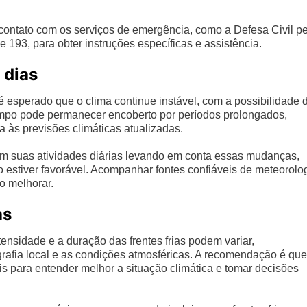
ontato com os serviços de emergência, como a Defesa Civil p
 193, para obter instruções específicas e assistência.
 dias
é esperado que o clima continue instável, com a possibilidade 
empo pode permanecer encoberto por períodos prolongados,
às previsões climáticas atualizadas.
em suas atividades diárias levando em conta essas mudanças,
 estiver favorável. Acompanhar fontes confiáveis de meteorolo
o melhorar.
as
ensidade e a duração das frentes frias podem variar,
ografia local e as condições atmosféricas. A recomendação é que
is para entender melhor a situação climática e tomar decisões