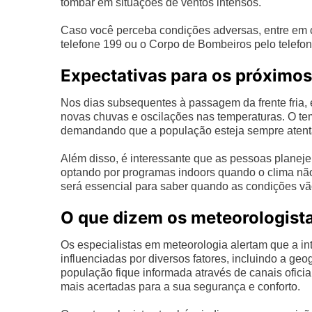
tombar em situações de ventos intensos.
Caso você perceba condições adversas, entre em c
telefone 199 ou o Corpo de Bombeiros pelo telefone
Expectativas para os próximos
Nos dias subsequentes à passagem da frente fria, 
novas chuvas e oscilações nas temperaturas. O t
demandando que a população esteja sempre atenta 
Além disso, é interessante que as pessoas planej
optando por programas indoors quando o clima não
será essencial para saber quando as condições vã
O que dizem os meteorologist
Os especialistas em meteorologia alertam que a int
influenciadas por diversos fatores, incluindo a ge
população fique informada através de canais oficia
mais acertadas para a sua segurança e conforto.