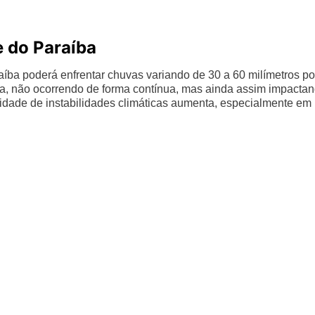
e do Paraíba
aíba poderá enfrentar chuvas variando de 30 a 60 milímetros po
ja, não ocorrendo de forma contínua, mas ainda assim impacta
ilidade de instabilidades climáticas aumenta, especialmente em