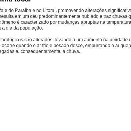
ale do Paraíba e no Litoral, promovendo alterações significativ
e resulta em um céu predominantemente nublado e traz chuvas 
enômeno é caracterizado por mudanças abruptas na temperatura
 a dia da população.
teorológicos são alterados, levando a um aumento na umidade 
so ocorre quando o ar frio e pesado desce, empurrando o ar quen
regadas e, consequentemente, a chuva.