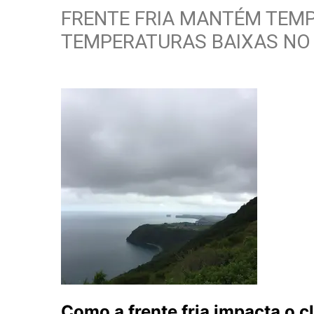
FRENTE FRIA MANTÉM TEMP
TEMPERATURAS BAIXAS NO 
Como a frente fria impacta o c