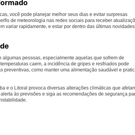
nformado
as, você pode planejar melhor seus dias e evitar surpresas
perfis de meteorologia nas redes sociais para receber atualizaç
 variar rapidamente, e estar por dentro das últimas novidades
úde
e de algumas pessoas, especialmente aquelas que sofrem de
 temperaturas caem, a incidência de gripes e resfriados pode
s preventivas, como manter uma alimentação saudável e pratic
ba e o Litoral provoca diversas alterações climáticas que afeta
e alerta às previsões e siga as recomendações de segurança pa
nstabilidade.