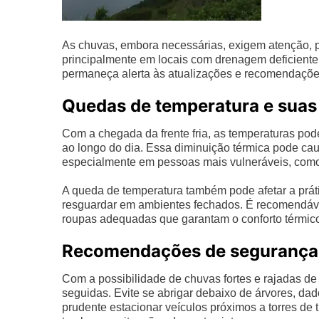
As chuvas, embora necessárias, exigem atenção, 
principalmente em locais com drenagem deficiente
permaneça alerta às atualizações e recomendações
Quedas de temperatura e sua
Com a chegada da frente fria, as temperaturas pod
ao longo do dia. Essa diminuição térmica pode cau
especialmente em pessoas mais vulneráveis, como
A queda de temperatura também pode afetar a prátic
resguardar em ambientes fechados. É recomendáve
roupas adequadas que garantam o conforto térmic
Recomendações de segurança d
Com a possibilidade de chuvas fortes e rajadas 
seguidas. Evite se abrigar debaixo de árvores, da
prudente estacionar veículos próximos a torres de